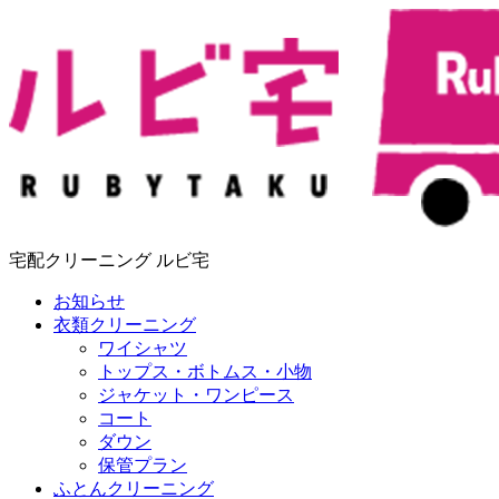
宅配クリーニング ルビ宅
お知らせ
衣類クリーニング
ワイシャツ
トップス・ボトムス・小物
ジャケット・ワンピース
コート
ダウン
保管プラン
ふとんクリーニング