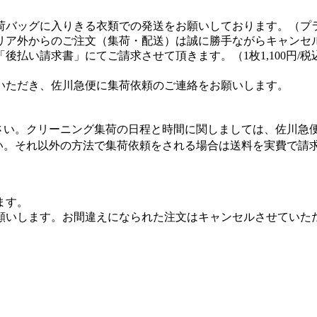
荷バッグに入りきる衣類での発送をお願いしております。（プ
リア外からのご注文（集荷・配送）は誠に勝手ながらキャンセ
払い請求書」にてご請求させて頂きます。（1枚1,100円/税
いただき、佐川急便に集荷依頼のご連絡をお願いします。
さい。クリーニング集荷の日程と時間に関しましては、佐川急
い。それ以外の方法で集荷依頼をされる場合は送料を実費で請
ます。
願いします。お間違えになられた注文はキャンセルさせていた