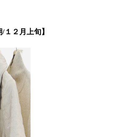
/１２月上旬】