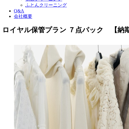
ふとんクリーニング
Q&A
会社概要
ロイヤル保管プラン ７点パック 【納期