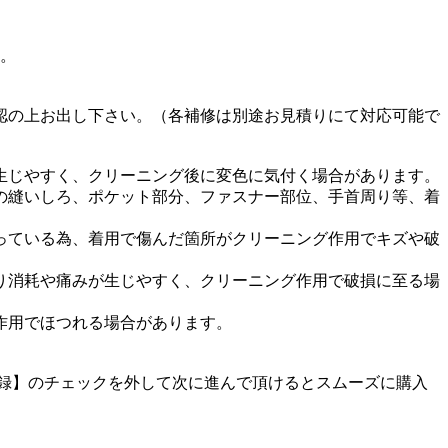
す。
認の上お出し下さい。（各補修は別途お見積りにて対応可能で
生じやすく、クリーニング後に変色に気付く場合があります。
の縫いしろ、ポケット部分、ファスナー部位、手首周り等、着
っている為、着用で傷んだ箇所がクリーニング作用でキズや破
り消耗や痛みが生じやすく、クリーニング作用で破損に至る場
作用でほつれる場合があります。
に登録】のチェックを外して次に進んで頂けるとスムーズに購入