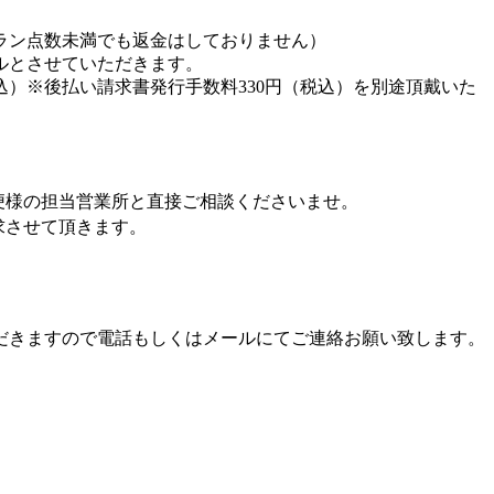
ラン点数未満でも返金はしておりません）
ルとさせていただきます。
込）※後払い請求書発行手数料330円（税込）を別途頂戴いた
便様の担当営業所と直接ご相談くださいませ。
求させて頂きます。
だきますので電話もしくはメールにてご連絡お願い致します。