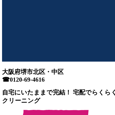
大阪府堺市北区・中区
☎0120-69-4616
自宅にいたままで完結！
宅配で
らくら
クリーニング