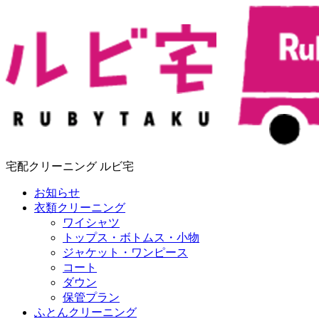
宅配クリーニング ルビ宅
お知らせ
衣類クリーニング
ワイシャツ
トップス・ボトムス・小物
ジャケット・ワンピース
コート
ダウン
保管プラン
ふとんクリーニング