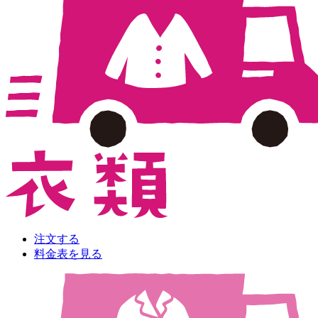
注文する
料金表を見る